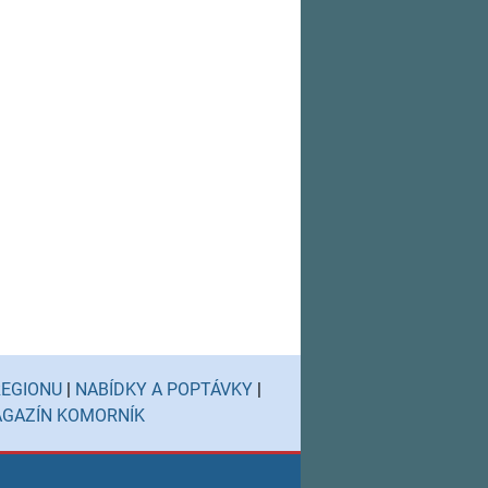
REGIONU
|
NABÍDKY A POPTÁVKY
|
GAZÍN KOMORNÍK