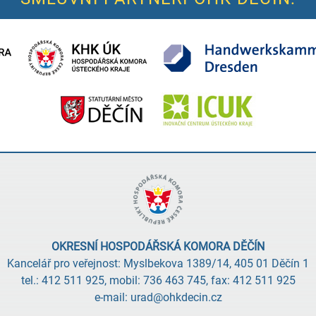
OKRESNÍ HOSPODÁŘSKÁ KOMORA DĚČÍN
Kancelář pro veřejnost: Myslbekova 1389/14, 405 01 Děčín 1
tel.: 412 511 925, mobil: 736 463 745, fax: 412 511 925
e-mail: urad@ohkdecin.cz