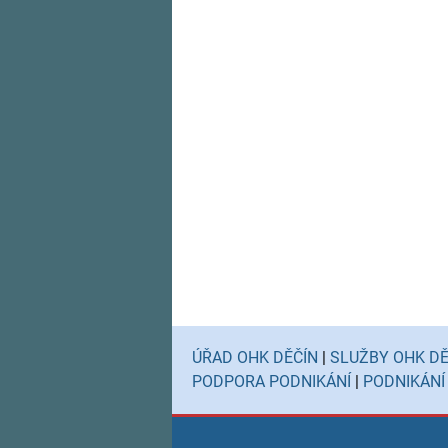
ÚŘAD OHK DĚČÍN
|
SLUŽBY OHK DĚ
PODPORA PODNIKÁNÍ
|
PODNIKÁNÍ