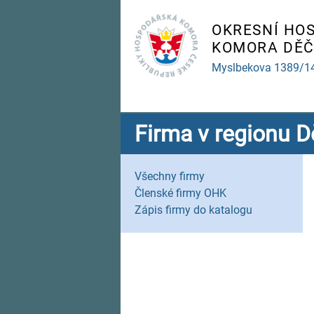
OKRESNÍ HO
KOMORA DĚČ
Myslbekova 1389/1
Firma v regionu D
Všechny firmy
Členské firmy OHK
Zápis firmy do katalogu