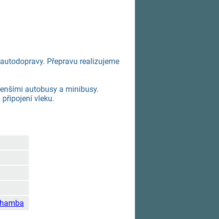
autodopravy. Přepravu realizujeme
menšími autobusy a minibusy.
připojení vleku.
a-hamba