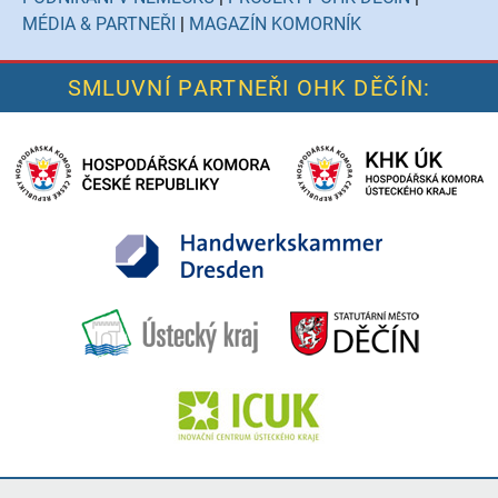
MÉDIA & PARTNEŘI
|
MAGAZÍN KOMORNÍK
SMLUVNÍ PARTNEŘI OHK DĚČÍN: