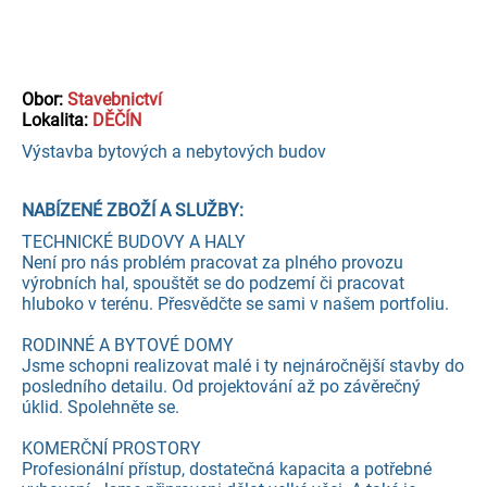
Obor:
Stavebnictví
Lokalita:
DĚČÍN
Výstavba bytových a nebytových budov
NABÍZENÉ ZBOŽÍ A SLUŽBY:
TECHNICKÉ BUDOVY A HALY
Není pro nás problém pracovat za plného provozu
výrobních hal, spouštět se do podzemí či pracovat
hluboko v terénu. Přesvědčte se sami v našem portfoliu.
RODINNÉ A BYTOVÉ DOMY
Jsme schopni realizovat malé i ty nejnáročnější stavby do
posledního detailu. Od projektování až po závěrečný
úklid. Spolehněte se.
KOMERČNÍ PROSTORY
Profesionální přístup, dostatečná kapacita a potřebné