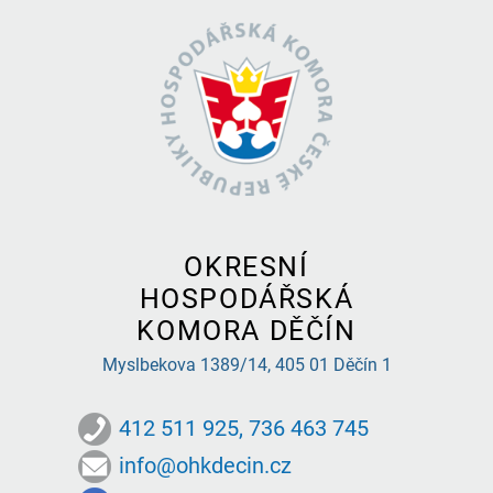
OKRESNÍ
HOSPODÁŘSKÁ
KOMORA DĚČÍN
Myslbekova 1389/14,
405 01 Děčín 1
412 511 925, 736 463 745
info@ohkdecin.cz