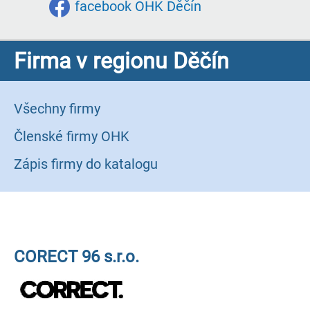
facebook OHK Děčín
Firma v regionu Děčín
Všechny firmy
Členské firmy OHK
Zápis firmy do katalogu
CORECT 96 s.r.o.