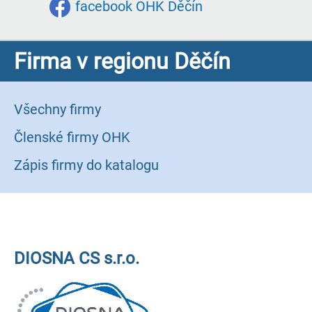
facebook OHK Děčín
Firma v regionu Děčín
Všechny firmy
Členské firmy OHK
Zápis firmy do katalogu
DIOSNA CS s.r.o.