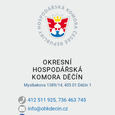
OKRESNÍ
HOSPODÁŘSKÁ
KOMORA DĚČÍN
Myslbekova 1389/14,
405 01 Děčín 1
412 511 925, 736 463 745
info@ohkdecin.cz