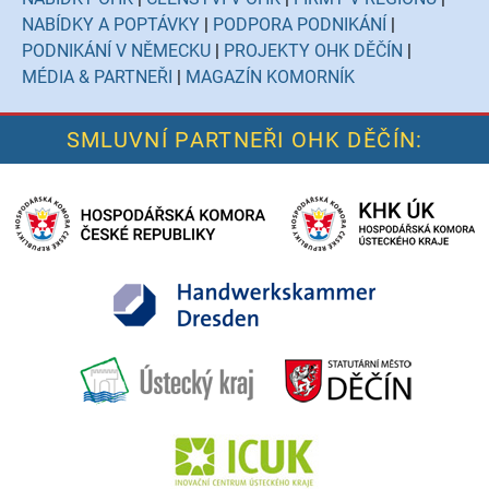
NABÍDKY A POPTÁVKY
|
PODPORA PODNIKÁNÍ
|
PODNIKÁNÍ V NĚMECKU
|
PROJEKTY OHK DĚČÍN
|
MÉDIA & PARTNEŘI
|
MAGAZÍN KOMORNÍK
SMLUVNÍ PARTNEŘI OHK DĚČÍN: