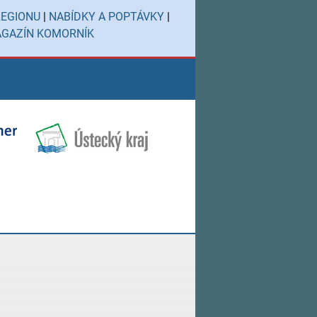
REGIONU
|
NABÍDKY A POPTÁVKY
|
GAZÍN KOMORNÍK