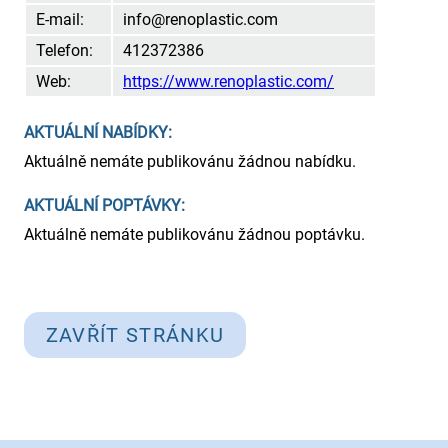
E-mail:
info@renoplastic.com
Telefon:
412372386
Web:
https://www.renoplastic.com/
AKTUÁLNÍ NABÍDKY:
Aktuálně nemáte publikovánu žádnou nabídku.
AKTUÁLNÍ POPTÁVKY:
Aktuálně nemáte publikovánu žádnou poptávku.
ZAVŘÍT STRÁNKU