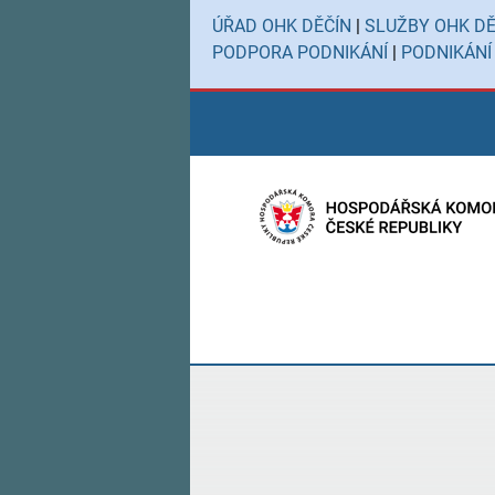
ÚŘAD OHK DĚČÍN
|
SLUŽBY OHK DĚ
PODPORA PODNIKÁNÍ
|
PODNIKÁNÍ