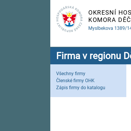
OKRESNÍ HO
KOMORA DĚČ
Myslbekova 1389/1
Firma v regionu D
Všechny firmy
Členské firmy OHK
Zápis firmy do katalogu