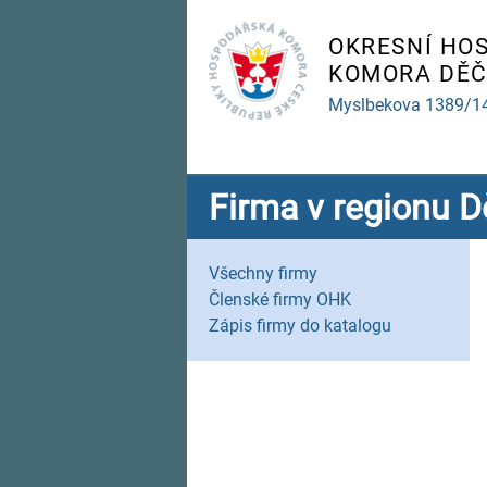
OKRESNÍ HO
KOMORA DĚČ
Myslbekova 1389/1
Firma v regionu D
Všechny firmy
Členské firmy OHK
Zápis firmy do katalogu