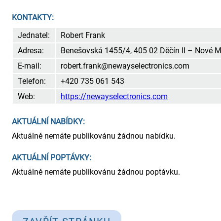
KONTAKTY:
Jednatel:
Robert Frank
Adresa:
Benešovská 1455/4, 405 02 Děčín II – Nové 
E-mail:
robert.frank@newayselectronics.com
Telefon:
+420 735 061 543
Web:
https://newayselectronics.com
AKTUÁLNÍ NABÍDKY:
Aktuálně nemáte publikovánu žádnou nabídku.
AKTUÁLNÍ POPTÁVKY:
Aktuálně nemáte publikovánu žádnou poptávku.