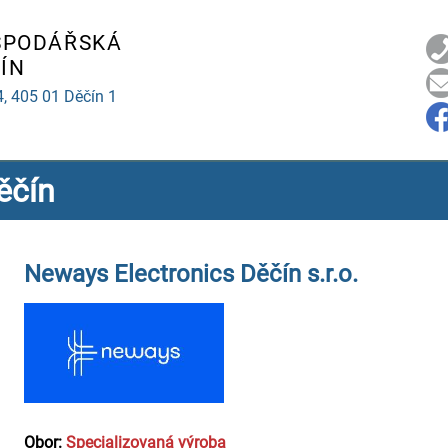
SPODÁŘSKÁ
ÍN
4,
405 01 Děčín 1
ěčín
Neways Electronics Děčín s.r.o.
Obor:
Specializovaná výroba