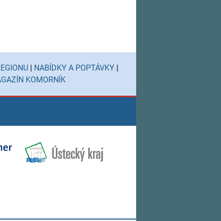
REGIONU
|
NABÍDKY A POPTÁVKY
|
GAZÍN KOMORNÍK