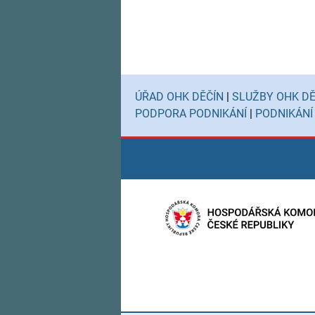
ÚŘAD OHK DĚČÍN
|
SLUŽBY OHK DĚ
PODPORA PODNIKÁNÍ
|
PODNIKÁNÍ