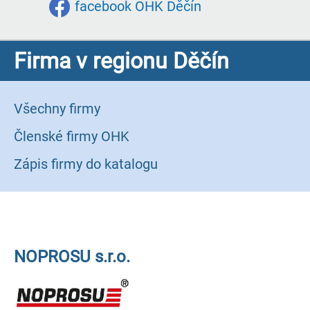
facebook OHK Děčín
Firma v regionu Děčín
Všechny firmy
Členské firmy OHK
Zápis firmy do katalogu
NOPROSU s.r.o.