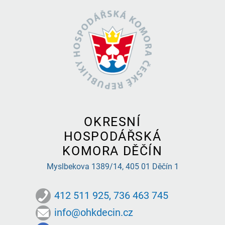
OKRESNÍ
HOSPODÁŘSKÁ
KOMORA DĚČÍN
Myslbekova 1389/14,
405 01 Děčín 1
412 511 925, 736 463 745
info@ohkdecin.cz