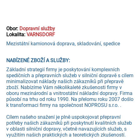
Obor:
Dopravní služby
Lokalita:
VARNSDORF
Mezistátní kamionová doprava, skladování, spedice
NABÍZENÉ ZBOŽÍ A SLUŽBY:
Základní strategií firmy je poskytování komplexních
spedičních a přepravních služeb v silniční dopravě s cílem
minimalizovat náklady našich zákazníků při přepravě
zboží. Nabízíme Vám několikaleté zkušenosti firmy v
oboru mezinárodní a vnitrostátní nákladní dopravy. Firma
působí na trhu od roku 1990. Na přelomu roku 2007 došlo
k transformaci firmy na společnost NOPROSU s.r.o. .
Cílem našeho snažení je plně uspokojovat přepravní
potřeby našich zákazníků při poskytnutí kvalitních služeb
v oblasti silniční dopravy, včetně navazujících služeb, s
využitím našich praktických a teoretických zkušeností.