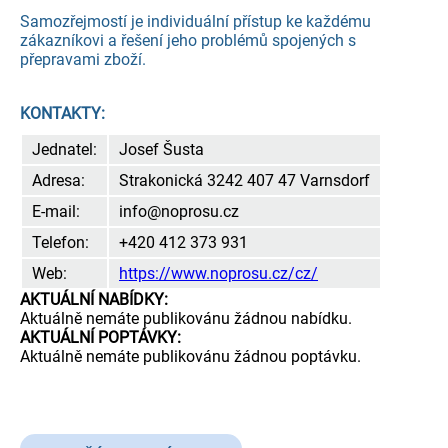
Samozřejmostí je individuální přístup ke každému
zákazníkovi a řešení jeho problémů spojených s
přepravami zboží.
KONTAKTY:
Jednatel:
Josef Šusta
Adresa:
Strakonická 3242 407 47 Varnsdorf
E-mail:
info@noprosu.cz
Telefon:
+420 412 373 931
Web:
https://www.noprosu.cz/cz/
AKTUÁLNÍ NABÍDKY:
Aktuálně nemáte publikovánu žádnou nabídku.
AKTUÁLNÍ POPTÁVKY:
Aktuálně nemáte publikovánu žádnou poptávku.