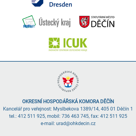
OKRESNÍ HOSPODÁŘSKÁ KOMORA DĚČÍN
Kancelář pro veřejnost: Myslbekova 1389/14, 405 01 Děčín 1
tel.: 412 511 925, mobil: 736 463 745, fax: 412 511 925
e-mail: urad@ohkdecin.cz