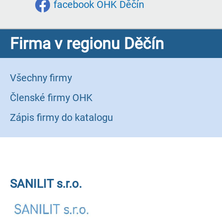
facebook OHK Děčín
Firma v regionu Děčín
Všechny firmy
Členské firmy OHK
Zápis firmy do katalogu
SANILIT s.r.o.