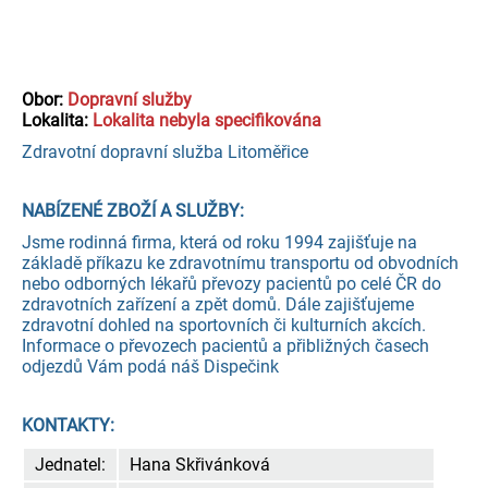
Obor:
Dopravní služby
Lokalita:
Lokalita nebyla specifikována
Zdravotní dopravní služba Litoměřice
NABÍZENÉ ZBOŽÍ A SLUŽBY:
Jsme rodinná firma, která od roku 1994 zajišťuje na
základě příkazu ke zdravotnímu transportu od obvodních
nebo odborných lékařů převozy pacientů po celé ČR do
zdravotních zařízení a zpět domů. Dále zajišťujeme
zdravotní dohled na sportovních či kulturních akcích.
Informace o převozech pacientů a přibližných časech
odjezdů Vám podá náš Dispečink
KONTAKTY:
Jednatel:
Hana Skřivánková