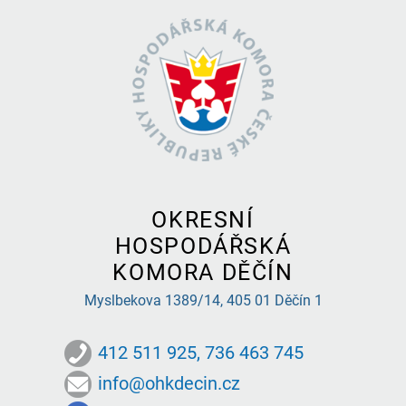
OKRESNÍ
HOSPODÁŘSKÁ
KOMORA DĚČÍN
Myslbekova 1389/14,
405 01 Děčín 1
412 511 925, 736 463 745
info@ohkdecin.cz