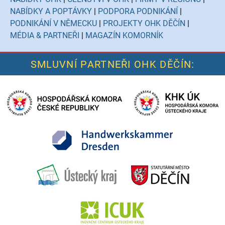
NABÍDKY A POPTÁVKY
|
PODPORA PODNIKÁNÍ
|
PODNIKÁNÍ V NĚMECKU
|
PROJEKTY OHK DĚČÍN
|
MÉDIA & PARTNEŘI
|
MAGAZÍN KOMORNÍK
SMLUVNÍ PARTNEŘI OHK DĚČÍN: