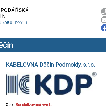
SPODÁŘSKÁ
ÍN
4,
405 01 Děčín 1
ěčín
KABELOVNA Děčín Podmokly, s.r.o.
Obor:
Specializovaná výroba