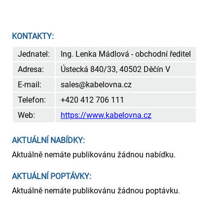
KONTAKTY:
Jednatel:
Ing. Lenka Mádlová - obchodní ředitel
Adresa:
Ústecká 840/33, 40502 Děčín V
E-mail:
sales@kabelovna.cz
Telefon:
+420 412 706 111
Web:
https://www.kabelovna.cz
AKTUÁLNÍ NABÍDKY:
Aktuálně nemáte publikovánu žádnou nabídku.
AKTUÁLNÍ POPTÁVKY:
Aktuálně nemáte publikovánu žádnou poptávku.