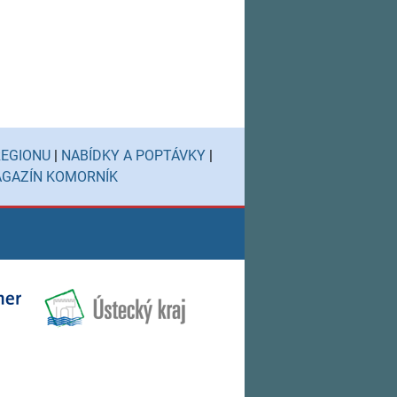
REGIONU
|
NABÍDKY A POPTÁVKY
|
GAZÍN KOMORNÍK