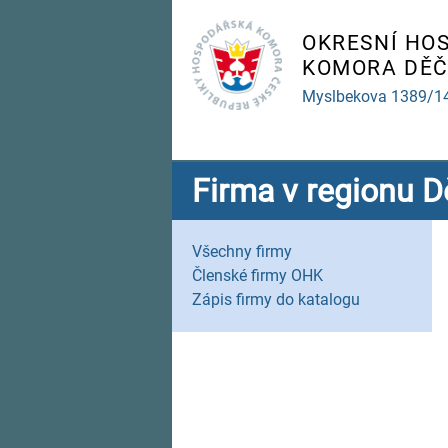
OKRESNÍ HO
KOMORA DĚČ
Myslbekova 1389/1
Firma v regionu D
Všechny firmy
Členské firmy OHK
Zápis firmy do katalogu