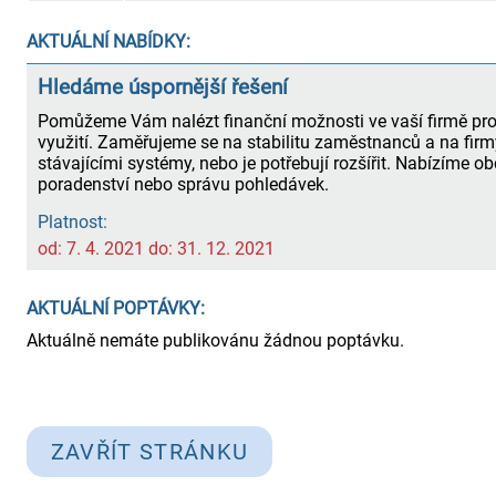
AKTUÁLNÍ NABÍDKY:
Hledáme úspornější řešení
Pomůžeme Vám nalézt finanční možnosti ve vaší firmě pro 
využití. Zaměřujeme se na stabilitu zaměstnanců a na firm
stávajícími systémy, nebo je potřebují rozšířit. Nabízíme ob
poradenství nebo správu pohledávek.
Platnost:
od: 7. 4. 2021 do: 31. 12. 2021
AKTUÁLNÍ POPTÁVKY:
Aktuálně nemáte publikovánu žádnou poptávku.
ZAVŘÍT STRÁNKU