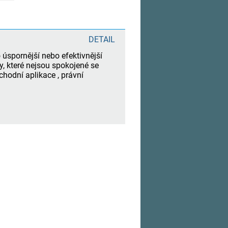
DETAIL
úspornější nebo efektivnější
y, které nejsou spokojené se
chodní aplikace , právní