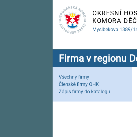
OKRESNÍ HO
KOMORA DĚČ
Myslbekova 1389/1
Firma v regionu D
Všechny firmy
Členské firmy OHK
Zápis firmy do katalogu