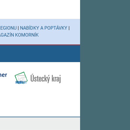
REGIONU
|
NABÍDKY A POPTÁVKY
|
GAZÍN KOMORNÍK