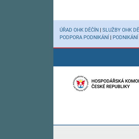
ÚŘAD OHK DĚČÍN
|
SLUŽBY OHK DĚ
PODPORA PODNIKÁNÍ
|
PODNIKÁNÍ