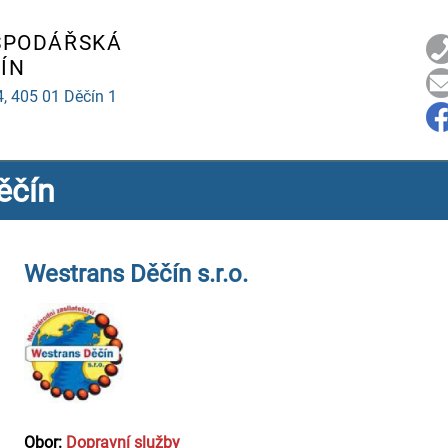
SPODÁŘSKÁ
ÍN
4,
405 01 Děčín 1
ěčín
Westrans Děčín s.r.o.
Obor:
Dopravní služby