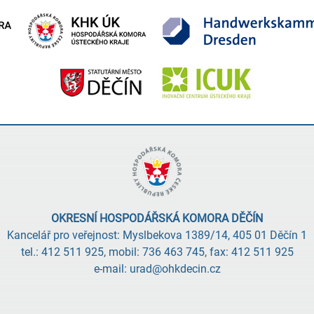
OKRESNÍ HOSPODÁŘSKÁ KOMORA DĚČÍN
Kancelář pro veřejnost: Myslbekova 1389/14, 405 01 Děčín 1
tel.: 412 511 925, mobil: 736 463 745, fax: 412 511 925
e-mail: urad@ohkdecin.cz