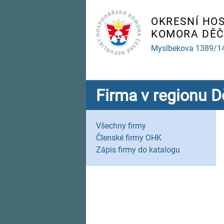
OKRESNÍ HO
KOMORA DĚČ
Myslbekova 1389/1
Firma v regionu D
Všechny firmy
Členské firmy OHK
Zápis firmy do katalogu