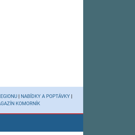
REGIONU
|
NABÍDKY A POPTÁVKY
|
GAZÍN KOMORNÍK