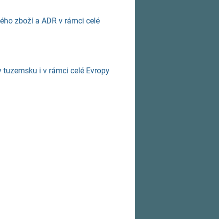
ého zboží a ADR v rámci celé
 tuzemsku i v rámci celé Evropy