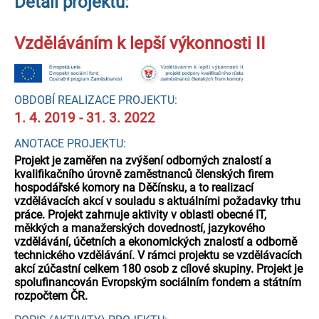
Detail projektu:
Vzděláváním k lepší výkonnosti II
OBDOBÍ REALIZACE PROJEKTU:
1. 4. 2019 - 31. 3. 2022
ANOTACE PROJEKTU:
Projekt je zaměřen na zvýšení odborných znalostí a
kvalifikačního úrovně zaměstnanců členských firem
hospodářské komory na Děčínsku, a to realizací
vzdělávacích akcí v souladu s aktuálními požadavky trhu
práce. Projekt zahrnuje aktivity v oblasti obecné IT,
měkkých a manažerských dovedností, jazykového
vzdělávání, účetních a ekonomických znalostí a odborně
technického vzdělávání. V rámci projektu se vzdělávacích
akcí zúčastní celkem 180 osob z cílové skupiny. Projekt je
spolufinancován Evropským sociálním fondem a státním
rozpočtem ČR.