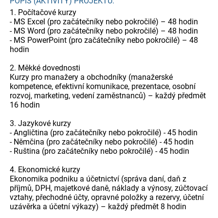
POPIS (AKTIVITY) PROJEKTU:
1. Počítačové kurzy
- MS Excel (pro začátečníky nebo pokročilé) – 48 hodin
- MS Word (pro začátečníky nebo pokročilé) – 48 hodin
- MS PowerPoint (pro začátečníky nebo pokročilé) – 48
hodin
2. Měkké dovednosti
Kurzy pro manažery a obchodníky (manažerské
kompetence, efektivní komunikace, prezentace, osobní
rozvoj, marketing, vedení zaměstnanců) – každý předmět
16 hodin
3. Jazykové kurzy
- Angličtina (pro začátečníky nebo pokročilé) - 45 hodin
- Němčina (pro začátečníky nebo pokročilé) - 45 hodin
- Ruština (pro začátečníky nebo pokročilé) - 45 hodin
4. Ekonomické kurzy
Ekonomika podniku a účetnictví (správa daní, daň z
příjmů, DPH, majetkové daně, náklady a výnosy, zúčtovací
vztahy, přechodné účty, opravné položky a rezervy, účetní
uzávěrka a účetní výkazy) – každý předmět 8 hodin