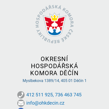
OKRESNÍ
HOSPODÁŘSKÁ
KOMORA DĚČÍN
Myslbekova 1389/14,
405 01 Děčín 1
412 511 925, 736 463 745
info@ohkdecin.cz