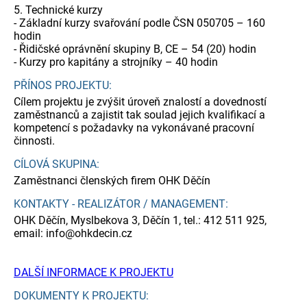
5. Technické kurzy
- Základní kurzy svařování podle ČSN 050705 – 160
hodin
- Řidičské oprávnění skupiny B, CE – 54 (20) hodin
- Kurzy pro kapitány a strojníky – 40 hodin
PŘÍNOS PROJEKTU:
Cílem projektu je zvýšit úroveň znalostí a dovedností
zaměstnanců a zajistit tak soulad jejich kvalifikací a
kompetencí s požadavky na vykonávané pracovní
činnosti.
CÍLOVÁ SKUPINA:
Zaměstnanci členských firem OHK Děčín
KONTAKTY - REALIZÁTOR / MANAGEMENT:
OHK Děčín, Myslbekova 3, Děčín 1, tel.: 412 511 925,
email: info@ohkdecin.cz
DALŠÍ INFORMACE K PROJEKTU
DOKUMENTY K PROJEKTU: