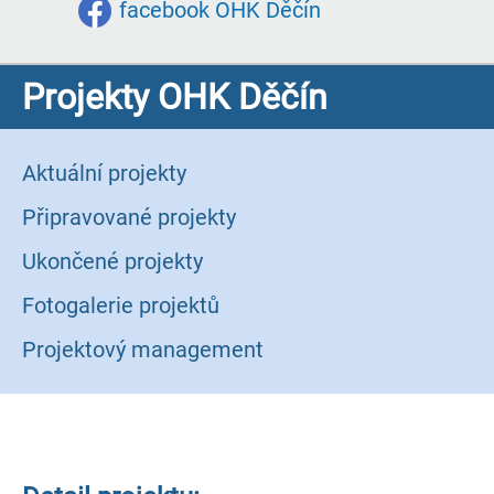
facebook OHK Děčín
Projekty OHK Děčín
Aktuální projekty
Připravované projekty
Ukončené projekty
Fotogalerie projektů
Projektový management